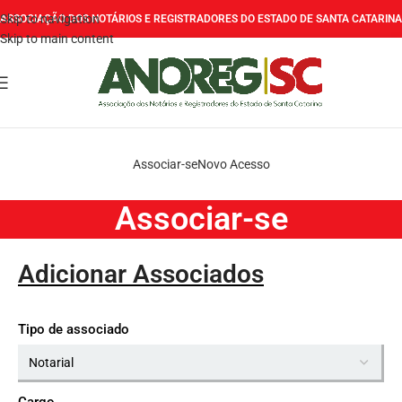
Skip to navigation
ASSOCIAÇÃO DOS NOTÁRIOS E REGISTRADORES DO ESTADO DE SANTA CATARINA
Skip to main content
Associar-se
Novo Acesso
Associar-se
Adicionar Associados
Tipo de associado