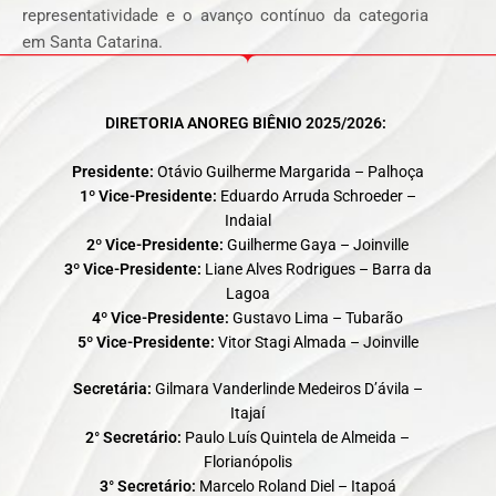
representatividade e o avanço contínuo da categoria
em Santa Catarina.
DIRETORIA ANOREG BIÊNIO 2025/2026:
Presidente:
Otávio Guilherme Margarida – Palhoça
1º Vice-Presidente:
Eduardo Arruda Schroeder –
Indaial
2º Vice-Presidente:
Guilherme Gaya – Joinville
3º Vice-Presidente:
Liane Alves Rodrigues – Barra da
Lagoa
4º Vice-Presidente:
Gustavo Lima – Tubarão
5º Vice-Presidente:
Vitor Stagi Almada – Joinville
Secretária:
Gilmara Vanderlinde Medeiros D’ávila –
Itajaí
2° Secretário:
Paulo Luís Quintela de Almeida –
Florianópolis
3° Secretário:
Marcelo Roland Diel – Itapoá