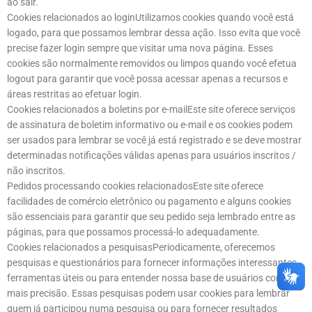
ao sair.
Cookies relacionados ao loginUtilizamos cookies quando você está
logado, para que possamos lembrar dessa ação. Isso evita que você
precise fazer login sempre que visitar uma nova página. Esses
cookies são normalmente removidos ou limpos quando você efetua
logout para garantir que você possa acessar apenas a recursos e
áreas restritas ao efetuar login.
Cookies relacionados a boletins por e-mailEste site oferece serviços
de assinatura de boletim informativo ou e-mail e os cookies podem
ser usados para lembrar se você já está registrado e se deve mostrar
determinadas notificações válidas apenas para usuários inscritos /
não inscritos.
Pedidos processando cookies relacionadosEste site oferece
facilidades de comércio eletrônico ou pagamento e alguns cookies
são essenciais para garantir que seu pedido seja lembrado entre as
páginas, para que possamos processá-lo adequadamente.
Cookies relacionados a pesquisasPeriodicamente, oferecemos
pesquisas e questionários para fornecer informações interessantes,
ferramentas úteis ou para entender nossa base de usuários com
mais precisão. Essas pesquisas podem usar cookies para lembrar
quem já participou numa pesquisa ou para fornecer resultados