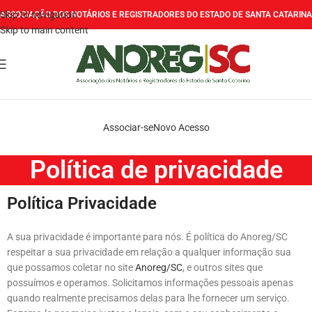
Skip to navigation
ASSOCIAÇÃO DOS NOTÁRIOS E REGISTRADORES DO ESTADO DE SANTA CATARINA
Skip to main content
Associar-se
Novo Acesso
Política de privacidade
Política Privacidade
A sua privacidade é importante para nós. É política do Anoreg/SC
respeitar a sua privacidade em relação a qualquer informação sua
que possamos coletar no site
Anoreg/SC
, e outros sites que
possuímos e operamos. Solicitamos informações pessoais apenas
quando realmente precisamos delas para lhe fornecer um serviço.