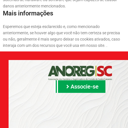
danos anteriormente mencionados.
Mais informações
Esperemos que esteja esclarecido e, como mencionado
anteriormente, se houver algo que você não tem certeza se precisa
ou não, geralmente é mais seguro deixar os cookies ativados, caso
interaja com um dos recursos que você usa em nosso site. .
Associe-se