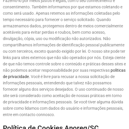
Fazemo-lo por meios justos e legais, com o seu conhecimento e
consentimento. Também informamos por que estamos coletando e
como será usado. Apenas retemos as informações coletadas pelo
tempo necessário para fornecer o serviço solicitado. Quando
armazenamos dados, protegemos dentro de meios comercialmente
aceitáveis para evitar perdas e roubos, bem como acesso,
divulgação, cópia, uso ou modificação não autorizados. Não
compartilhamos informações de identificação pessoal publicamente
ou com terceiros, exceto quando exigido por lei. O nosso site pode ter
links para sites externos que não são operados por nós. Esteja ciente
de que não temos controle sobre o conteúdo e práticas desses sites e
não podemos aceitar responsabilidade por suas respectivas
políticas
de privacidade.
Você é livre para recusar a nossa solicitação de
informações pessoais, entendendo que talvez não possamos
fornecer alguns dos serviços desejados. O uso continuado de nosso
site será considerado como aceitação de nossas práticas em torno
de privacidade e informações pessoais. Se você tiver alguma dúvida
sobre como lidamos com dados do usuário e informações pessoais,
entre em contacto connosco.
Política de Cookies Anoreg/SC