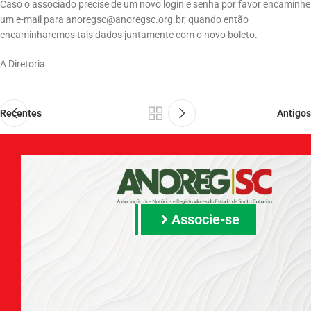
Caso o associado precise de um novo login e senha por favor encaminhe
um e-mail para
anoregsc@anoregsc.org.br
, quando então
encaminharemos tais dados juntamente com o novo boleto.
A Diretoria
Recentes
Antigos
Associe-se