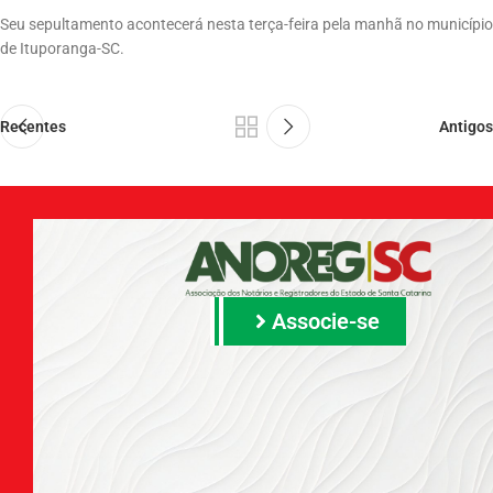
Seu sepultamento acontecerá nesta terça-feira pela manhã no município
de Ituporanga-SC.
Recentes
Antigos
Associe-se