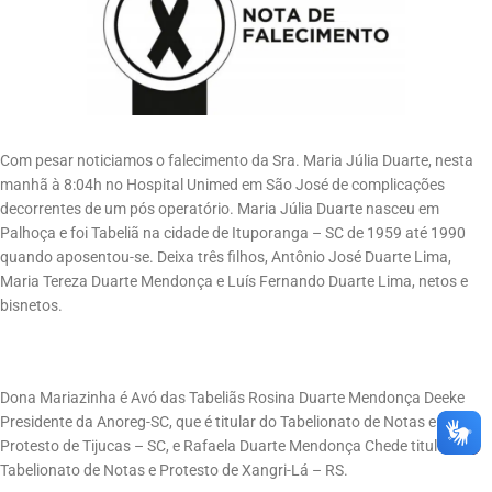
Com pesar noticiamos o falecimento da Sra. Maria Júlia Duarte, nesta
manhã à 8:04h no Hospital Unimed em São José de complicações
decorrentes de um pós operatório. Maria Júlia Duarte nasceu em
Palhoça e foi Tabeliã na cidade de Ituporanga – SC de 1959 até 1990
quando aposentou-se. Deixa três filhos, Antônio José Duarte Lima,
Maria Tereza Duarte Mendonça e Luís Fernando Duarte Lima, netos e
bisnetos.
Dona Mariazinha é Avó das Tabeliãs Rosina Duarte Mendonça Deeke
Presidente da Anoreg-SC, que é titular do Tabelionato de Notas e
Protesto de Tijucas – SC, e Rafaela Duarte Mendonça Chede titular do
Tabelionato de Notas e Protesto de Xangri-Lá – RS.