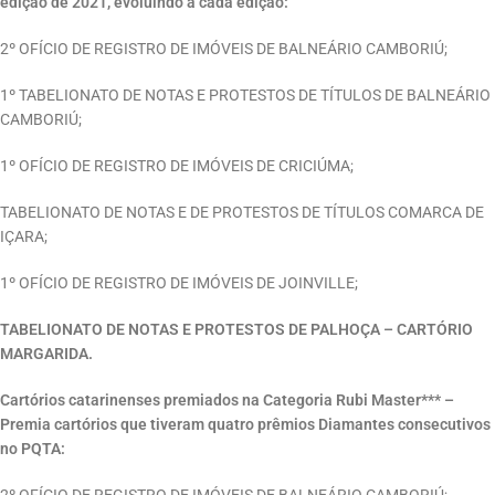
edição de 2021, evoluindo a cada edição:
2º OFÍCIO DE REGISTRO DE IMÓVEIS DE BALNEÁRIO CAMBORIÚ;
1º TABELIONATO DE NOTAS E PROTESTOS DE TÍTULOS DE BALNEÁRIO
CAMBORIÚ;
1º OFÍCIO DE REGISTRO DE IMÓVEIS DE CRICIÚMA;
TABELIONATO DE NOTAS E DE PROTESTOS DE TÍTULOS COMARCA DE
IÇARA;
1º OFÍCIO DE REGISTRO DE IMÓVEIS DE JOINVILLE;
TABELIONATO DE NOTAS E PROTESTOS DE PALHOÇA – CARTÓRIO
MARGARIDA.
Cartórios catarinenses premiados na Categoria Rubi Master*** –
Premia cartórios que tiveram quatro prêmios Diamantes consecutivos
no PQTA:
2º OFÍCIO DE REGISTRO DE IMÓVEIS DE BALNEÁRIO CAMBORIÚ;