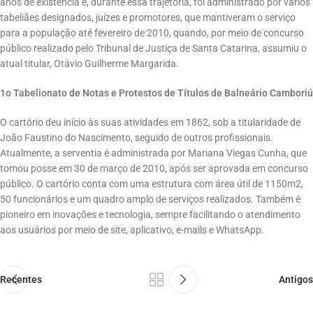
anos de existência e, durante essa trajetória, foi administrado por vários
tabeliães designados, juízes e promotores, que mantiveram o serviço
para a população até fevereiro de 2010, quando, por meio de concurso
público realizado pelo Tribunal de Justiça de Santa Catarina, assumiu o
atual titular, Otávio Guilherme Margarida.
1o Tabelionato de Notas e Protestos de Títulos de Balneário Camboriú
O cartório deu início às suas atividades em 1862, sob a titularidade de
João Faustino do Nascimento, seguido de outros profissionais.
Atualmente, a serventia é administrada por Mariana Viegas Cunha, que
tomou posse em 30 de março de 2010, após ser aprovada em concurso
público. O cartório conta com uma estrutura com área útil de 1150m2,
50 funcionários e um quadro amplo de serviços realizados. Também é
pioneiro em inovações e tecnologia, sempre facilitando o atendimento
aos usuários por meio de site, aplicativo, e-mails e WhatsApp.
Recentes
Antigos