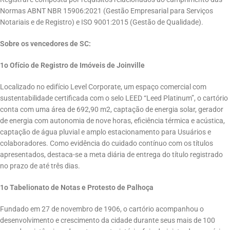
Normas ABNT NBR 15906:2021 (Gestão Empresarial para Serviços
Notariais e de Registro) e ISO 9001:2015 (Gestão de Qualidade).
Sobre os vencedores de SC:
1o Ofício de Registro de Imóveis de Joinville
Localizado no edifício Level Corporate, um espaço comercial com
sustentabilidade certificada com o selo LEED “Leed Platinum”, o cartório
conta com uma área de 692,90 m2, captação de energia solar, gerador
de energia com autonomia de nove horas, eficiência térmica e acústica,
captação de água pluvial e amplo estacionamento para Usuários e
colaboradores. Como evidência do cuidado contínuo com os títulos
apresentados, destaca-se a meta diária de entrega do título registrado
no prazo de até três dias.
1o Tabelionato de Notas e Protesto de Palhoça
Fundado em 27 de novembro de 1906, o cartório acompanhou o
desenvolvimento e crescimento da cidade durante seus mais de 100