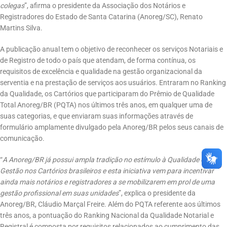
colegas
”, afirma o presidente da Associação dos Notários e
Registradores do Estado de Santa Catarina (Anoreg/SC), Renato
Martins Silva.
A publicação anual tem o objetivo de reconhecer os serviços Notariais e
de Registro de todo o país que atendam, de forma contínua, os
requisitos de excelência e qualidade na gestão organizacional da
serventia e na prestação de serviços aos usuários. Entraram no Ranking
da Qualidade, os Cartórios que participaram do Prêmio de Qualidade
Total Anoreg/BR (PQTA) nos últimos três anos, em qualquer uma de
suas categorias, e que enviaram suas informações através de
formulário amplamente divulgado pela Anoreg/BR pelos seus canais de
comunicação.
“
A Anoreg/BR já possui ampla tradição no estímulo à Qualidade e à
Gestão nos Cartórios brasileiros e esta iniciativa vem para incentivar
ainda mais notários e registradores a se mobilizarem em prol de uma
gestão profissional em suas unidades
”, explica o presidente da
Anoreg/BR, Cláudio Marçal Freire. Além do PQTA referente aos últimos
três anos, a pontuação do Ranking Nacional da Qualidade Notarial e
Registral é composta por requisitos relacionados ao cumprimento das