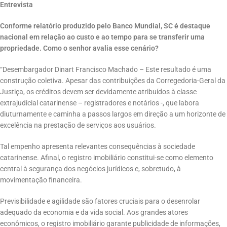
Entrevista
Conforme relatório produzido pelo Banco Mundial, SC é destaque
nacional em relação ao custo e ao tempo para se transferir uma
propriedade. Como o senhor avalia esse cenário?
“Desembargador Dinart Francisco Machado – Este resultado é uma
construção coletiva. Apesar das contribuições da Corregedoria-Geral da
Justiça, os créditos devem ser devidamente atribuídos à classe
extrajudicial catarinense – registradores e notários -, que labora
diuturnamente e caminha a passos largos em direção a um horizonte de
excelência na prestação de serviços aos usuários.
Tal empenho apresenta relevantes consequências à sociedade
catarinense. Afinal, o registro imobiliário constitui-se como elemento
central à segurança dos negócios jurídicos e, sobretudo, à
movimentação financeira.
Previsibilidade e agilidade são fatores cruciais para o desenrolar
adequado da economia e da vida social. Aos grandes atores
econômicos, o registro imobiliário garante publicidade de informações,