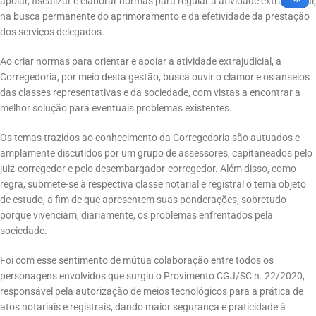
apoiar, fiscalizar e elaborar normas para regular a atividade extrajudicial,
na busca permanente do aprimoramento e da efetividade da prestação
dos serviços delegados.
Ao criar normas para orientar e apoiar a atividade extrajudicial, a
Corregedoria, por meio desta gestão, busca ouvir o clamor e os anseios
das classes representativas e da sociedade, com vistas a encontrar a
melhor solução para eventuais problemas existentes.
Os temas trazidos ao conhecimento da Corregedoria são autuados e
amplamente discutidos por um grupo de assessores, capitaneados pelo
juiz-corregedor e pelo desembargador-corregedor. Além disso, como
regra, submete-se à respectiva classe notarial e registral o tema objeto
de estudo, a fim de que apresentem suas ponderações, sobretudo
porque vivenciam, diariamente, os problemas enfrentados pela
sociedade.
Foi com esse sentimento de mútua colaboração entre todos os
personagens envolvidos que surgiu o Provimento CGJ/SC n. 22/2020,
responsável pela autorização de meios tecnológicos para a prática de
atos notariais e registrais, dando maior segurança e praticidade à