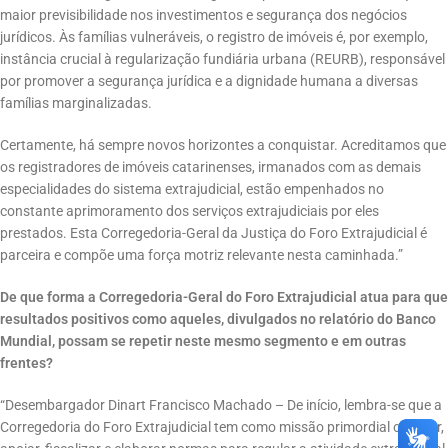
maior previsibilidade nos investimentos e segurança dos negócios
jurídicos. Às famílias vulneráveis, o registro de imóveis é, por exemplo,
instância crucial à regularização fundiária urbana (REURB), responsável
por promover a segurança jurídica e a dignidade humana a diversas
famílias marginalizadas.
Certamente, há sempre novos horizontes a conquistar. Acreditamos que
os registradores de imóveis catarinenses, irmanados com as demais
especialidades do sistema extrajudicial, estão empenhados no
constante aprimoramento dos serviços extrajudiciais por eles
prestados. Esta Corregedoria-Geral da Justiça do Foro Extrajudicial é
parceira e compõe uma força motriz relevante nesta caminhada.”
De que forma a Corregedoria-Geral do Foro Extrajudicial atua para que
resultados positivos como aqueles, divulgados no relatório do Banco
Mundial, possam se repetir neste mesmo segmento e em outras
frentes?
“Desembargador Dinart Francisco Machado – De início, lembra-se que a
Corregedoria do Foro Extrajudicial tem como missão primordial orientar,