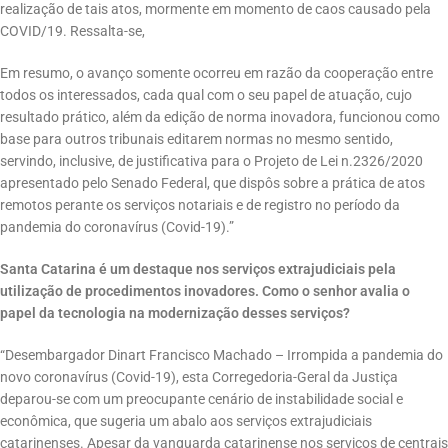
realização de tais atos, mormente em momento de caos causado pela
COVID/19. Ressalta-se,
Em resumo, o avanço somente ocorreu em razão da cooperação entre
todos os interessados, cada qual com o seu papel de atuação, cujo
resultado prático, além da edição de norma inovadora, funcionou como
base para outros tribunais editarem normas no mesmo sentido,
servindo, inclusive, de justificativa para o Projeto de Lei n.2326/2020
apresentado pelo Senado Federal, que dispôs sobre a prática de atos
remotos perante os serviços notariais e de registro no período da
pandemia do coronavírus (Covid-19).”
Santa Catarina é um destaque nos serviços extrajudiciais pela
utilização de procedimentos inovadores. Como o senhor avalia o
papel da tecnologia na modernização desses serviços?
“Desembargador Dinart Francisco Machado – Irrompida a pandemia do
novo coronavírus (Covid-19), esta Corregedoria-Geral da Justiça
deparou-se com um preocupante cenário de instabilidade social e
econômica, que sugeria um abalo aos serviços extrajudiciais
catarinenses. Apesar da vanguarda catarinense nos serviços de centrais