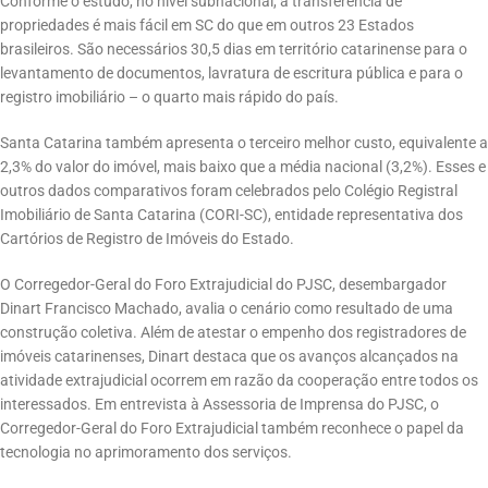
Conforme o estudo, no nível subnacional, a transferência de
propriedades é mais fácil em SC do que em outros 23 Estados
brasileiros. São necessários 30,5 dias em território catarinense para o
levantamento de documentos, lavratura de escritura pública e para o
registro imobiliário – o quarto mais rápido do país.
Santa Catarina também apresenta o terceiro melhor custo, equivalente a
2,3% do valor do imóvel, mais baixo que a média nacional (3,2%). Esses e
outros dados comparativos foram celebrados pelo Colégio Registral
Imobiliário de Santa Catarina (CORI-SC), entidade representativa dos
Cartórios de Registro de Imóveis do Estado.
O Corregedor-Geral do Foro Extrajudicial do PJSC, desembargador
Dinart Francisco Machado, avalia o cenário como resultado de uma
construção coletiva. Além de atestar o empenho dos registradores de
imóveis catarinenses, Dinart destaca que os avanços alcançados na
atividade extrajudicial ocorrem em razão da cooperação entre todos os
interessados. Em entrevista à Assessoria de Imprensa do PJSC, o
Corregedor-Geral do Foro Extrajudicial também reconhece o papel da
tecnologia no aprimoramento dos serviços.