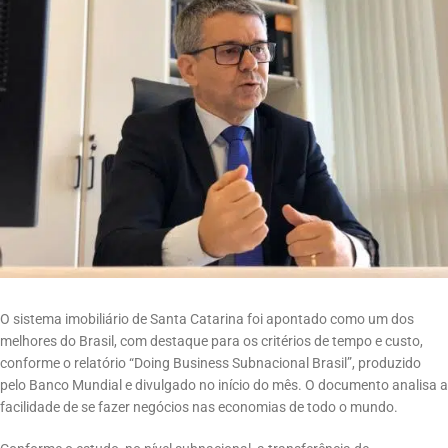
O sistema imobiliário de Santa Catarina foi apontado como um dos
melhores do Brasil, com destaque para os critérios de tempo e custo,
conforme o relatório “Doing Business Subnacional Brasil”, produzido
pelo Banco Mundial e divulgado no início do mês. O documento analisa a
facilidade de se fazer negócios nas economias de todo o mundo.