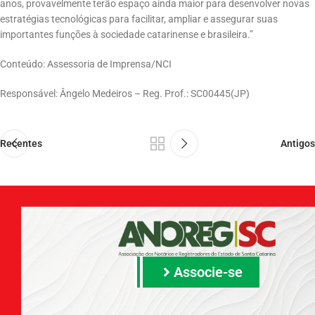
anos, provavelmente terão espaço ainda maior para desenvolver novas
estratégias tecnológicas para facilitar, ampliar e assegurar suas
importantes funções à sociedade catarinense e brasileira.”
Conteúdo: Assessoria de Imprensa/NCI
Responsável: Ângelo Medeiros – Reg. Prof.: SC00445(JP)
Recentes
Antigos
Associe-se