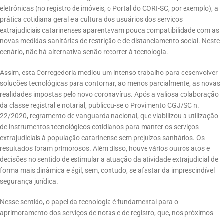
eletrônicas (no registro de imóveis, o Portal do CORI-SC, por exemplo), a
prática cotidiana geral e a cultura dos usuários dos serviços
extrajudiciais catarinenses aparentavam pouca compatibilidade com as
novas medidas sanitárias de restrição e de distanciamento social. Neste
cenário, não há alternativa senão recorrer à tecnologia.
Assim, esta Corregedoria mediou um intenso trabalho para desenvolver
soluções tecnológicas para contornar, ao menos parcialmente, as novas
realidades impostas pelo novo coronavírus. Após a valiosa colaboração
da classe registral e notarial, publicou-se o Provimento CGJ/SC n.
22/2020, regramento de vanguarda nacional, que viabilizou a utilização
de instrumentos tecnológicos cotidianos para manter os serviços
extrajudiciais à população catarinense sem prejuízos sanitários. Os
resultados foram primorosos. Além disso, houve vários outros atos e
decisões no sentido de estimular a atuação da atividade extrajudicial de
forma mais dinâmica e ágil, sem, contudo, se afastar da imprescindível
segurança jurídica.
Nesse sentido, o papel da tecnologia é fundamental para o
aprimoramento dos serviços de notas e de registro, que, nos próximos