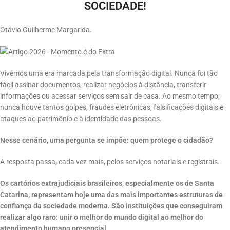
SOCIEDADE!
Otávio Guilherme Margarida.
Vivemos uma era marcada pela transformação digital. Nunca foi tão
fácil assinar documentos, realizar negócios à distância, transferir
informações ou acessar serviços sem sair de casa. Ao mesmo tempo,
nunca houve tantos golpes, fraudes eletrônicas, falsificações digitais e
ataques ao patrimônio e à identidade das pessoas.
Nesse cenário, uma pergunta se impõe: quem protege o cidadão?
A resposta passa, cada vez mais, pelos serviços notariais e registrais.
Os cartórios extrajudiciais brasileiros, especialmente os de Santa
Catarina, representam hoje uma das mais importantes estruturas de
confiança da sociedade moderna. São instituições que conseguiram
realizar algo raro: unir o melhor do mundo digital ao melhor do
atendimento humano presencial.