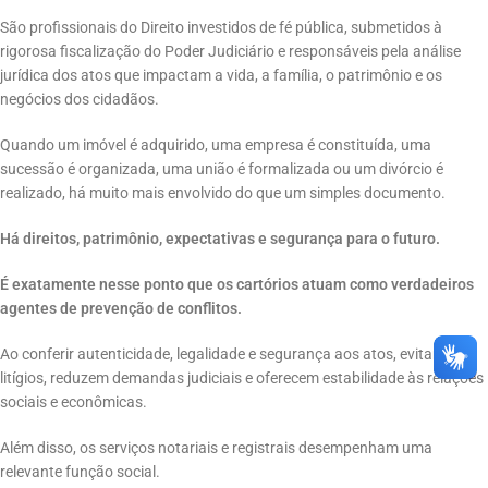
São profissionais do Direito investidos de fé pública, submetidos à
rigorosa fiscalização do Poder Judiciário e responsáveis pela análise
jurídica dos atos que impactam a vida, a família, o patrimônio e os
negócios dos cidadãos.
Quando um imóvel é adquirido, uma empresa é constituída, uma
sucessão é organizada, uma união é formalizada ou um divórcio é
realizado, há muito mais envolvido do que um simples documento.
Há direitos, patrimônio, expectativas e segurança para o futuro.
É exatamente nesse ponto que os cartórios atuam como verdadeiros
agentes de prevenção de conflitos.
Ao conferir autenticidade, legalidade e segurança aos atos, evitam
litígios, reduzem demandas judiciais e oferecem estabilidade às relações
sociais e econômicas.
Além disso, os serviços notariais e registrais desempenham uma
relevante função social.