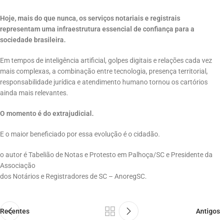
Hoje, mais do que nunca, os serviços notariais e registrais
representam uma infraestrutura essencial de confiança para a
sociedade brasileira.
Em tempos de inteligência artificial, golpes digitais e relações cada vez
mais complexas, a combinação entre tecnologia, presença territorial,
responsabilidade jurídica e atendimento humano tornou os cartórios
ainda mais relevantes.
O momento é do extrajudicial.
E o maior beneficiado por essa evolução é o cidadão.
o autor é Tabelião de Notas e Protesto em Palhoça/SC e Presidente da
Associação
dos Notários e Registradores de SC – AnoregSC.
Recentes
Antigos