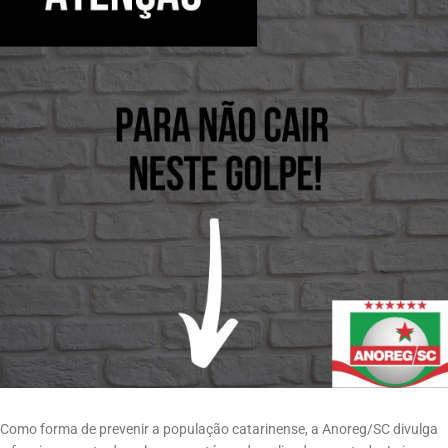
Como forma de prevenir a população catarinense, a Anoreg/SC divulga