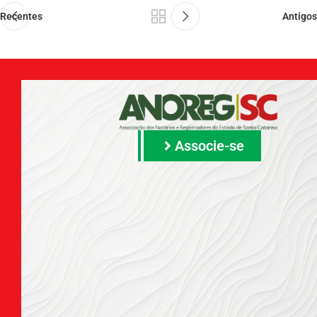
Recentes
Antigos
Associe-se