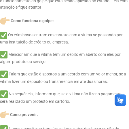
o funcionamento do golpe que está sendo aplicado no estado. Leia com
atenção e fique atento!
Como funciona o golpe:
Os criminosos entram em contato com a vítima se passando por
uma instituição de crédito ou empresa.
Mencionam que a vítima tem um débito em aberto com eles por
algum produto ou serviço.
Falam que estão dispostos a um acordo com um valor menor, se a
vítima fizer um depósito ou transferência em até duas horas.
Na sequência, informam que, se a vítima não fizer o pagamento,
será realizado um protesto em cartório.
Como prevenir:
Nunca deposite ou transfira valores antes de checar se são de