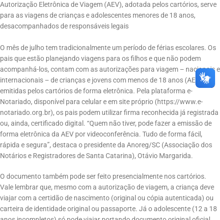
Autorização Eletrônica de Viagem (AEV), adotada pelos cartórios, serve
para as viagens de crianças e adolescentes menores de 18 anos,
desacompanhados de responsáveis legais
O mês de julho tem tradicionalmente um período de férias escolares. Os
pais que estão planejando viagens para os filhos e que não podem
acompanhá-los, contam com as autorizações para viagem – nacionais e
internacionais – de crianças e jovens com menos de 18 anos (AEV),
emitidas pelos cartórios de forma eletrônica. Pela plataforma e-
Notariado, disponível para celular e em site próprio (https://www.e-
notariado.org.br), os pais podem utilizar firma reconhecida já registrada
ou, ainda, certificado digital. “Quem não tiver, pode fazer a emissão de
forma eletrônica da AEV por videoconferência. Tudo de forma fácil,
rápida e segura”, destaca o presidente da Anoreg/SC (Associação dos
Notários e Registradores de Santa Catarina), Otávio Margarida.
O documento também pode ser feito presencialmente nos cartórios.
Vale lembrar que, mesmo com a autorização de viagem, a criança deve
viajar com a certidão de nascimento (original ou cópia autenticada) ou
carteira de identidade original ou passaporte. Já o adolescente (12 a 18
anos incompletos) só pode viajar portando documento original oficial