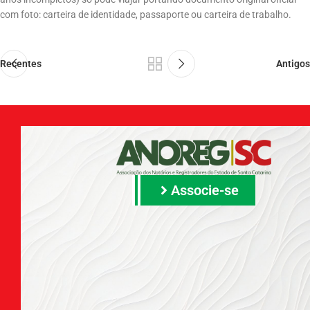
com foto: carteira de identidade, passaporte ou carteira de trabalho.
Recentes
Antigos
Associe-se