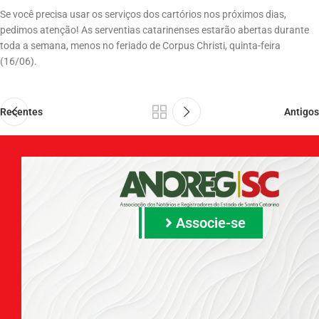
Se você precisa usar os serviços dos cartórios nos próximos dias,
pedimos atenção! As serventias catarinenses estarão abertas durante
toda a semana, menos no feriado de Corpus Christi, quinta-feira
(16/06).
Recentes
Antigos
Associe-se