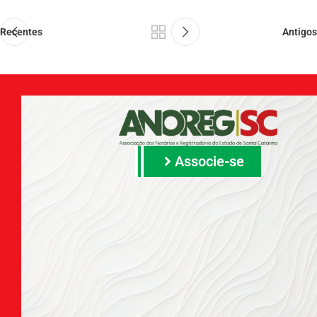
Recentes
Antigos
Associe-se