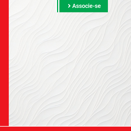
Associe-se