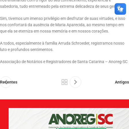
nos ensinando com o rigor do seu conhecimento, experiência e
sabedoria, tudo entremeado pela extrema delicadeza de seus gestos.
Sim, tivemos um imenso privilégio em desfrutar de suas virtudes, e isso
nos confortará da ausência de Maria Aparecida, ao mesmo tempo em
que ela se eterniza em nossa memória e em nossos corações.
A todos, especialmente à família Arruda Schroeder, registramos nosso
luto e profundos sentimentos.
Associação de Notários e Registradores de Santa Catarina – Anoreg-SC
Recentes
Antigos