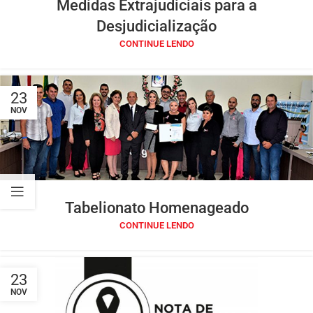
Medidas Extrajudiciais para a
Desjudicialização
CONTINUE LENDO
23
NOV
Tabelionato Homenageado
CONTINUE LENDO
23
NOV