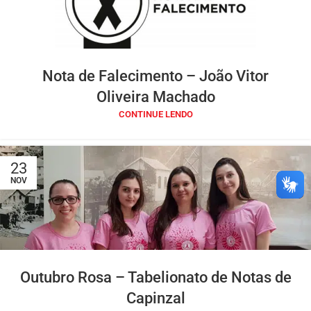
Nota de Falecimento – João Vitor
Oliveira Machado
CONTINUE LENDO
23
NOV
Outubro Rosa – Tabelionato de Notas de
Capinzal