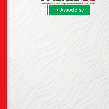
Associe-se