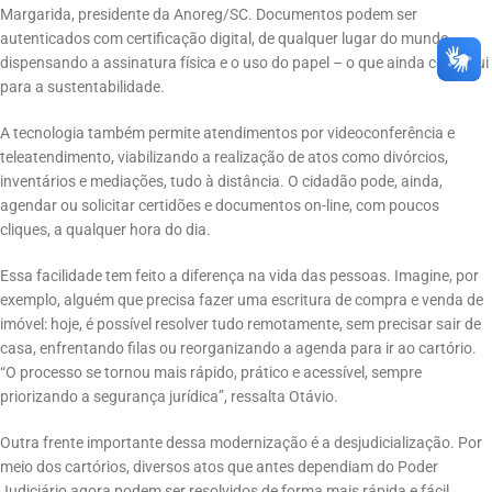
Margarida, presidente da Anoreg/SC. Documentos podem ser
autenticados com certificação digital, de qualquer lugar do mundo,
dispensando a assinatura física e o uso do papel – o que ainda contribui
para a sustentabilidade.
A tecnologia também permite atendimentos por videoconferência e
teleatendimento, viabilizando a realização de atos como divórcios,
inventários e mediações, tudo à distância. O cidadão pode, ainda,
agendar ou solicitar certidões e documentos on-line, com poucos
cliques, a qualquer hora do dia.
Essa facilidade tem feito a diferença na vida das pessoas. Imagine, por
exemplo, alguém que precisa fazer uma escritura de compra e venda de
imóvel: hoje, é possível resolver tudo remotamente, sem precisar sair de
casa, enfrentando filas ou reorganizando a agenda para ir ao cartório.
“O processo se tornou mais rápido, prático e acessível, sempre
priorizando a segurança jurídica”, ressalta Otávio.
Outra frente importante dessa modernização é a desjudicialização. Por
meio dos cartórios, diversos atos que antes dependiam do Poder
Judiciário agora podem ser resolvidos de forma mais rápida e fácil.