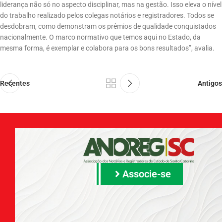
liderança não só no aspecto disciplinar, mas na gestão. Isso eleva o nível
do trabalho realizado pelos colegas notários e registradores. Todos se
desdobram, como demonstram os prêmios de qualidade conquistados
nacionalmente. O marco normativo que temos aqui no Estado, da
mesma forma, é exemplar e colabora para os bons resultados”, avalia.
Recentes
Antigos
Associe-se