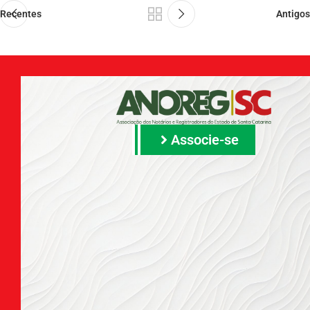
Recentes
Antigos
Associe-se