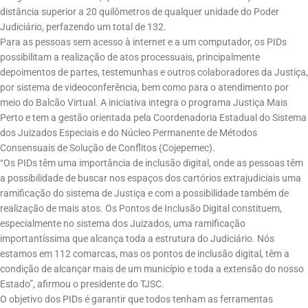
distância superior a 20 quilômetros de qualquer unidade do Poder
Judiciário, perfazendo um total de 132.
Para as pessoas sem acesso à internet e a um computador, os PIDs
possibilitam a realização de atos processuais, principalmente
depoimentos de partes, testemunhas e outros colaboradores da Justiça,
por sistema de videoconferência, bem como para o atendimento por
meio do Balcão Virtual. A iniciativa integra o programa Justiça Mais
Perto e tem a gestão orientada pela Coordenadoria Estadual do Sistema
dos Juizados Especiais e do Núcleo Permanente de Métodos
Consensuais de Solução de Conflitos (Cojepemec).
“Os PIDs têm uma importância de inclusão digital, onde as pessoas têm
a possibilidade de buscar nos espaços dos cartórios extrajudiciais uma
ramificação do sistema de Justiça e com a possibilidade também de
realização de mais atos. Os Pontos de Inclusão Digital constituem,
especialmente no sistema dos Juizados, uma ramificação
importantíssima que alcança toda a estrutura do Judiciário. Nós
estamos em 112 comarcas, mas os pontos de inclusão digital, têm a
condição de alcançar mais de um município e toda a extensão do nosso
Estado”, afirmou o presidente do TJSC.
O objetivo dos PIDs é garantir que todos tenham as ferramentas