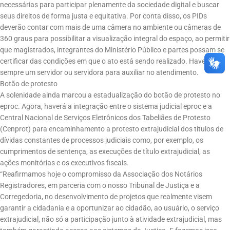
necessárias para participar plenamente da sociedade digital e buscar
seus direitos de forma justa e equitativa. Por conta disso, os PIDs
deverão contar com mais de uma câmera no ambiente ou câmeras de
360 graus para possibilitar a visualização integral do espaço, ao permitir
que magistrados, integrantes do Ministério Público e partes possam se
certificar das condições em que o ato está sendo realizado. Haverá
sempre um servidor ou servidora para auxiliar no atendimento.
Botão de protesto
A solenidade ainda marcou a estadualização do botão de protesto no
eproc. Agora, haverá a integração entre o sistema judicial eproc e a
Central Nacional de Serviços Eletrônicos dos Tabeliães de Protesto
(Cenprot) para encaminhamento a protesto extrajudicial dos títulos de
dívidas constantes de processos judiciais como, por exemplo, os
cumprimentos de sentença, as execuções de título extrajudicial, as
ações monitórias e os executivos fiscais.
“Reafirmamos hoje o compromisso da Associação dos Notários
Registradores, em parceria com o nosso Tribunal de Justiça e a
Corregedoria, no desenvolvimento de projetos que realmente visem
garantir a cidadania e a oportunizar ao cidadão, ao usuário, o serviço
extrajudicial, não só a participação junto à atividade extrajudicial, mas