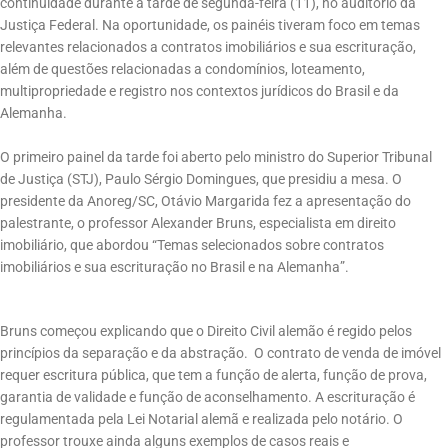
continuidade durante a tarde de segunda-feira (11), no auditório da
Justiça Federal. Na oportunidade, os painéis tiveram foco em temas
relevantes relacionados a contratos imobiliários e sua escrituração,
além de questões relacionadas a condomínios, loteamento,
multipropriedade e registro nos contextos jurídicos do Brasil e da
Alemanha.
O primeiro painel da tarde foi aberto pelo ministro do Superior Tribunal
de Justiça (STJ), Paulo Sérgio Domingues, que presidiu a mesa. O
presidente da Anoreg/SC, Otávio Margarida fez a apresentação do
palestrante, o professor Alexander Bruns, especialista em direito
imobiliário, que abordou “Temas selecionados sobre contratos
imobiliários e sua escrituração no Brasil e na Alemanha”.
Bruns começou explicando que o Direito Civil alemão é regido pelos
princípios da separação e da abstração. O contrato de venda de imóvel
requer escritura pública, que tem a função de alerta, função de prova,
garantia de validade e função de aconselhamento. A escrituração é
regulamentada pela Lei Notarial alemã e realizada pelo notário. O
professor trouxe ainda alguns exemplos de casos reais e