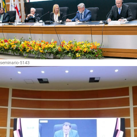
seminario-5143