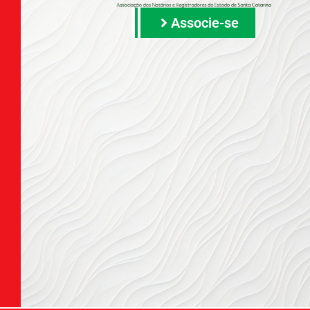
Associe-se