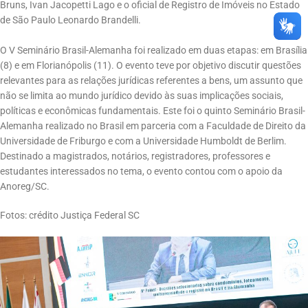
Bruns, Ivan Jacopetti Lago e o oficial de Registro de Imóveis no Estado
de São Paulo Leonardo Brandelli.
O V Seminário Brasil-Alemanha foi realizado em duas etapas: em Brasília
(8) e em Florianópolis (11). O evento teve por objetivo discutir questões
relevantes para as relações jurídicas referentes a bens, um assunto que
não se limita ao mundo jurídico devido às suas implicações sociais,
políticas e econômicas fundamentais. Este foi o quinto Seminário Brasil-
Alemanha realizado no Brasil em parceria com a Faculdade de Direito da
Universidade de Friburgo e com a Universidade Humboldt de Berlim.
Destinado a magistrados, notários, registradores, professores e
estudantes interessados no tema, o evento contou com o apoio da
Anoreg/SC.
Fotos: crédito Justiça Federal SC