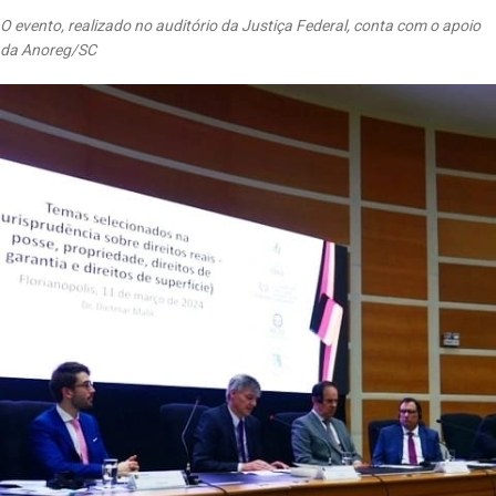
O evento, realizado no auditório da Justiça Federal, conta com o apoio
da Anoreg/SC