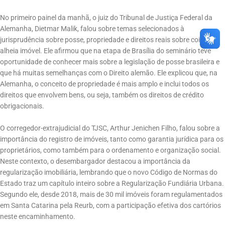
No primeiro painel da manhã, o juiz do Tribunal de Justiça Federal da
Alemanha, Dietmar Malik, falou sobre temas selecionados à
jurisprudência sobre posse, propriedade e direitos reais sobre coisa
alheia imóvel. Ele afirmou que na etapa de Brasília do seminário teve
oportunidade de conhecer mais sobre a legislação de posse brasileira e
que há muitas semelhanças com o Direito alemão. Ele explicou que, na
Alemanha, o conceito de propriedade é mais amplo e inclui todos os
direitos que envolvem bens, ou seja, também os direitos de crédito
obrigacionais.
O corregedor-extrajudicial do TJSC, Arthur Jenichen Filho, falou sobre a
importância do registro de imóveis, tanto como garantia jurídica para os
proprietários, como também para o ordenamento e organização social.
Neste contexto, o desembargador destacou a importância da
regularização imobiliária, lembrando que o novo Código de Normas do
Estado traz um capítulo inteiro sobre a Regularização Fundiária Urbana.
Segundo ele, desde 2018, mais de 30 mil imóveis foram regulamentados
em Santa Catarina pela Reurb, com a participação efetiva dos cartórios
neste encaminhamento.