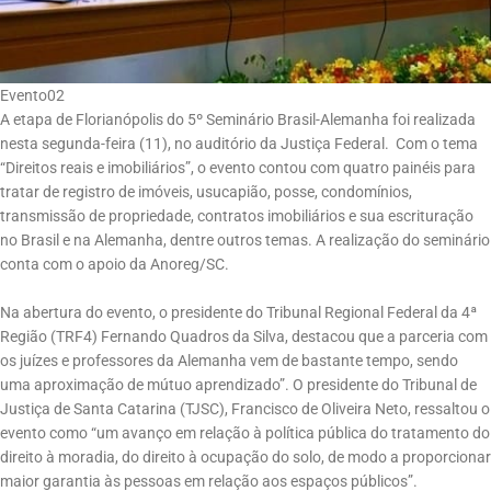
Evento02
A etapa de Florianópolis do 5º Seminário Brasil-Alemanha foi realizada
nesta segunda-feira (11), no auditório da Justiça Federal. Com o tema
“Direitos reais e imobiliários”, o evento contou com quatro painéis para
tratar de registro de imóveis, usucapião, posse, condomínios,
transmissão de propriedade, contratos imobiliários e sua escrituração
no Brasil e na Alemanha, dentre outros temas. A realização do seminário
conta com o apoio da Anoreg/SC.
Na abertura do evento, o presidente do Tribunal Regional Federal da 4ª
Região (TRF4) Fernando Quadros da Silva, destacou que a parceria com
os juízes e professores da Alemanha vem de bastante tempo, sendo
uma aproximação de mútuo aprendizado”. O presidente do Tribunal de
Justiça de Santa Catarina (TJSC), Francisco de Oliveira Neto, ressaltou o
evento como “um avanço em relação à política pública do tratamento do
direito à moradia, do direito à ocupação do solo, de modo a proporcionar
maior garantia às pessoas em relação aos espaços públicos”.