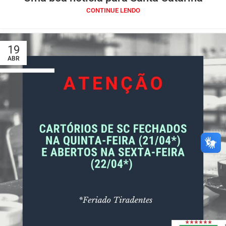
CONTINUE LENDO
19
ABR