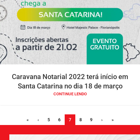
Caravana Notarial 2022 terá início em
Santa Catarina no dia 18 de março
CONTINUE LENDO
«
‹
5
6
7
8
9
›
»