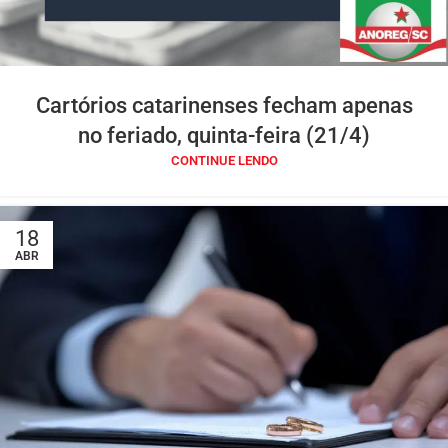
Cartórios catarinenses fecham apenas
no feriado, quinta-feira (21/4)
CONTINUE LENDO
18
ABR