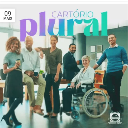
09
MAIO