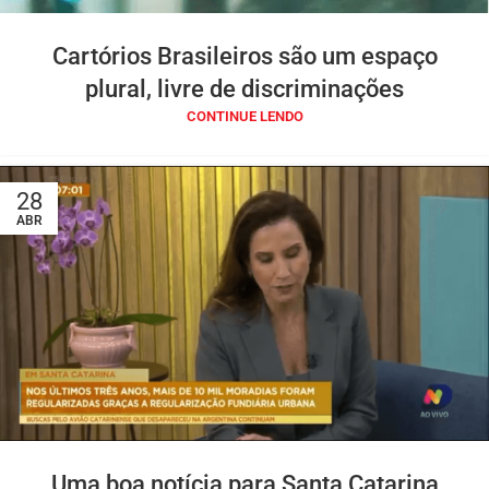
Cartórios Brasileiros são um espaço
plural, livre de discriminações
CONTINUE LENDO
28
ABR
Uma boa notícia para Santa Catarina